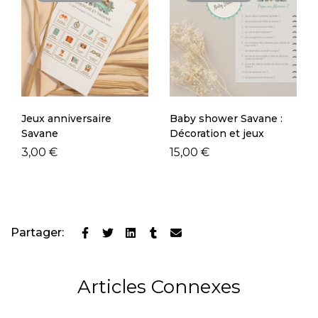
Jeux anniversaire
Baby shower Savane :
Savane
Décoration et jeux
3,00
€
15,00
€
Partager:
Articles Connexes