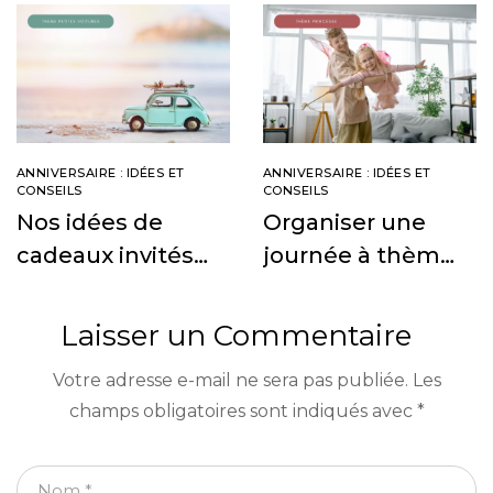
ANNIVERSAIRE : IDÉES ET
ANNIVERSAIRE : IDÉES ET
CONSEILS
CONSEILS
Nos idées de
Organiser une
cadeaux invités
journée à thème
pour un
princesse pour
anniversaire
toute la famille
Laisser un Commentaire
petites voitures
Votre adresse e-mail ne sera pas publiée.
Les
champs obligatoires sont indiqués avec
*