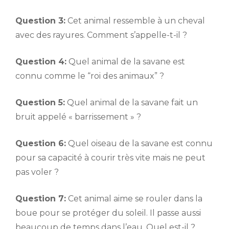
Question 3:
Cet animal ressemble à un cheval
avec des rayures. Comment s’appelle-t-il ?
Question 4:
Quel animal de la savane est
connu comme le “roi des animaux” ?
Question 5:
Quel animal de la savane fait un
bruit appelé « barrissement » ?
Question 6:
Quel oiseau de la savane est connu
pour sa capacité à courir très vite mais ne peut
pas voler ?
Question 7:
Cet animal aime se rouler dans la
boue pour se protéger du soleil. Il passe aussi
beaucoup de temps dans l’eau. Quel est-il ?