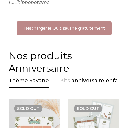
10.L’hippopotame.
Télécharger le Quiz savane gratuitement
Nos produits
Anniversaire
Thème Savane
Kits
anniversaire enfant
SOLD
OUT
SOLD
OUT