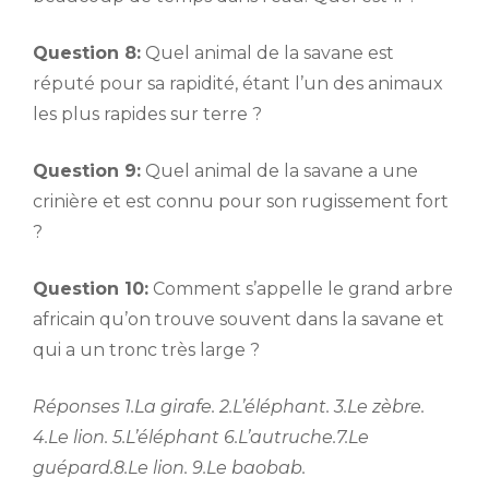
Question 8:
Quel animal de la savane est
réputé pour sa rapidité, étant l’un des animaux
les plus rapides sur terre ?
Question 9:
Quel animal de la savane a une
crinière et est connu pour son rugissement fort
?
Question 10:
Comment s’appelle le grand arbre
africain qu’on trouve souvent dans la savane et
qui a un tronc très large ?
Réponses 1.La girafe. 2.L’éléphant. 3.Le zèbre.
4.Le lion. 5.L’éléphant
6.L’autruche.7.Le
guépard.8.Le lion. 9.Le baobab.