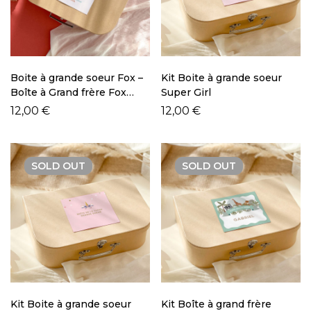
Boite à grande soeur Fox –
Kit Boite à grande soeur
Boîte à Grand frère Fox
Super Girl
(Renard)
12,00
€
12,00
€
SOLD
OUT
SOLD
OUT
Kit Boite à grande soeur
Kit Boîte à grand frère