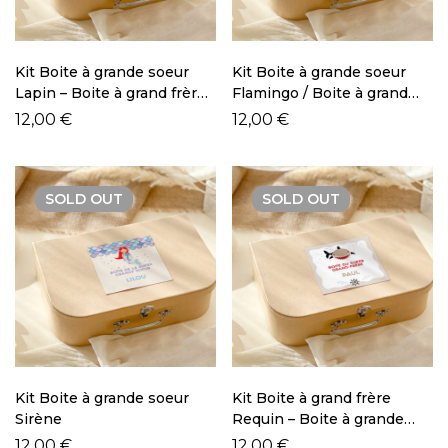
Kit Boite à grande soeur
Kit Boite à grande soeur
Lapin – Boite à grand frère
Flamingo / Boite à grand
Lapin
frère Flamingo
12,00
€
12,00
€
SOLD
OUT
SOLD
OUT
Kit Boite à grande soeur
Kit Boite à grand frère
Sirène
Requin – Boite à grande
soeur Requin
12,00
€
12,00
€