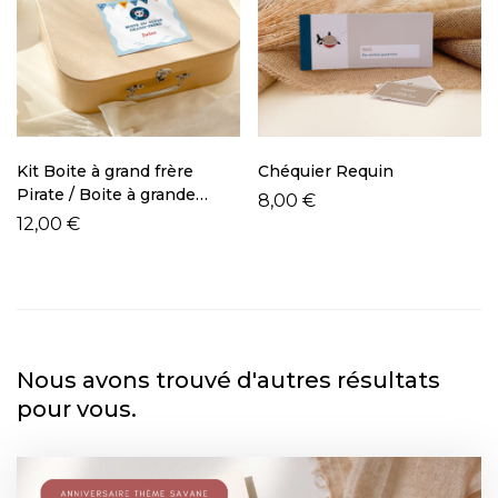
Kit Boite à grand frère
Chéquier Requin
Pirate / Boite à grande
8,00
€
soeur Pirate
12,00
€
Nous avons trouvé d'autres résultats
pour vous.