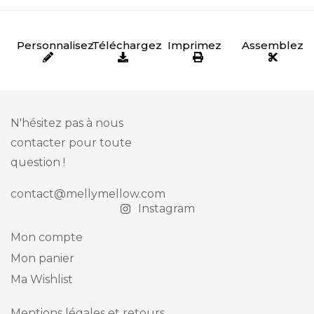
Personnalisez
Téléchargez
Imprimez
Assemblez
N'hésitez pas à nous
contacter pour toute
question !
contact@mellymellow.com
Instagram
Mon compte
Mon panier
Ma Wishlist
Mentions légales et retours