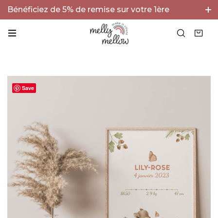
Bénéficiez de 5% de remise sur votre 1ère
commande avec le code BIENVENUE5 !
Save