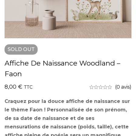
SOLD
OUT
Affiche De Naissance Woodland –
Faon
8,00
€
(0 avis)
TTC
Craquez pour la douce affiche de naissance sur
le thème Faon ! Personnalisée de son prénom,
de sa date de naissance et de ses
mensurations de naissance (poids, taille), cette
affiche pleine de poésie sera un magnifique