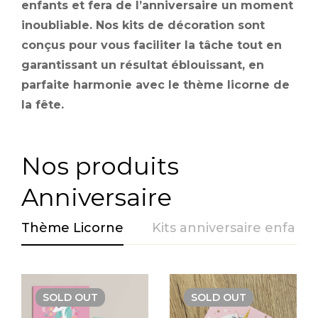
enfants et fera de l’anniversaire un moment
inoubliable. Nos kits de décoration sont
conçus pour vous faciliter la tâche tout en
garantissant un résultat éblouissant, en
parfaite harmonie avec le thème licorne de
la fête.
Nos produits
Anniversaire
Thème Licorne
Kits anniversaire enfant
SOLD
OUT
SOLD
OUT