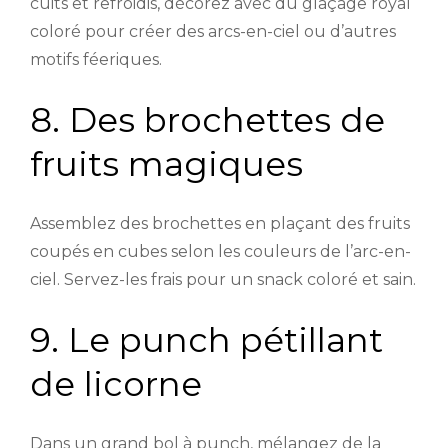
cuits et refroidis, décorez avec du glaçage royal
coloré pour créer des arcs-en-ciel ou d’autres
motifs féeriques.
8. Des brochettes de
fruits magiques
Assemblez des brochettes en plaçant des fruits
coupés en cubes selon les couleurs de l’arc-en-
ciel. Servez-les frais pour un snack coloré et sain.
9. Le punch pétillant
de licorne
Dans un grand bol à punch, mélangez de la