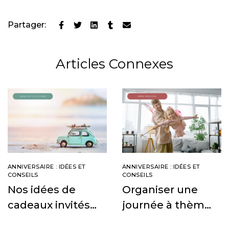
Partager:
Articles Connexes
ANNIVERSAIRE : IDÉES ET
ANNIVERSAIRE : IDÉES ET
CONSEILS
CONSEILS
Nos idées de
Organiser une
cadeaux invités
journée à thème
pour un
princesse pour