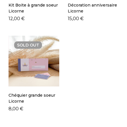
Kit Boite à grande soeur
Décoration anniversaire
Licorne
Licorne
12,00
€
15,00
€
SOLD
OUT
Chéquier grande soeur
Licorne
8,00
€