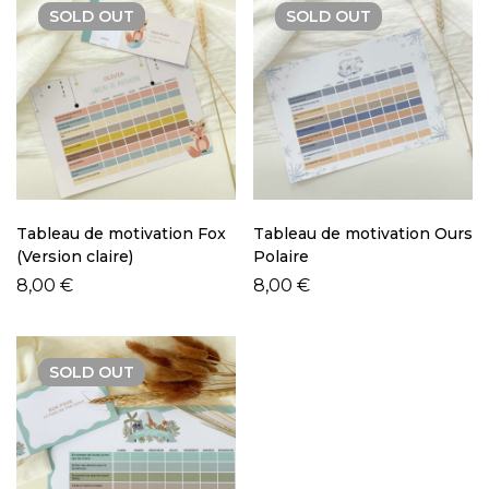
SOLD
OUT
SOLD
OUT
Tableau de motivation Fox
Tableau de motivation Ours
(Version claire)
Polaire
8,00
€
8,00
€
SOLD
OUT