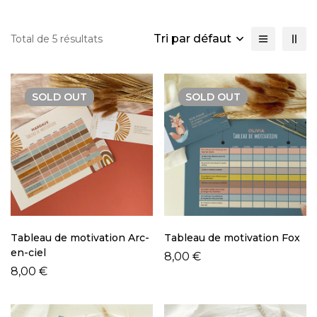
Tri par défaut
Total de 5 résultats
SOLD
OUT
SOLD
OUT
Tableau de motivation Arc-
Tableau de motivation Fox
en-ciel
8,00
€
8,00
€